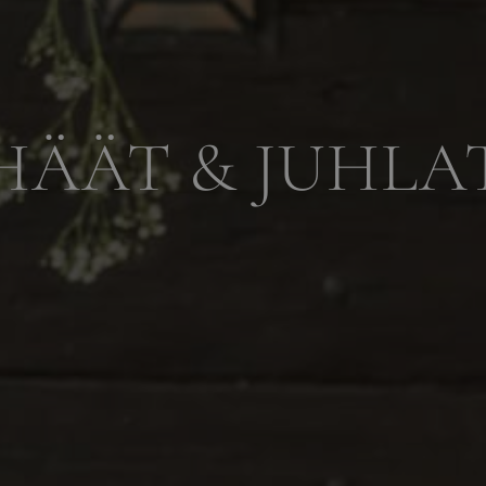
HÄÄT & JUHLA