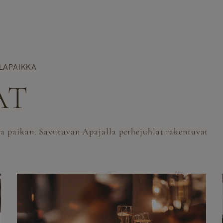
HLAPAIKKA
AT
a paikan. Savutuvan Apajalla perhejuhlat rakentuvat