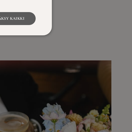
KSY KAIKKI