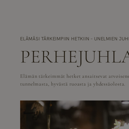
ELÄMÄSI TÄRKEIMPIIN HETKIIN – UNELMIEN JU
PERHEJUHL
Elämän tärkeimmät hetket ansaitsevat arvoisens
tunnelmasta, hyvästä ruoasta ja yhdessäolosta.