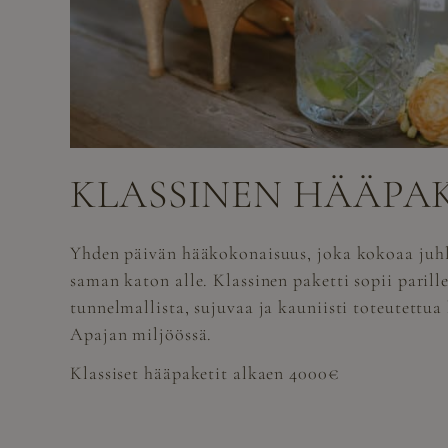
KLASSINEN HÄÄPA
Yhden päivän hääkokonaisuus, joka kokoaa juh
saman katon alle. Klassinen paketti sopii parill
tunnelmallista, sujuvaa ja kauniisti toteutettu
Apajan miljöössä.
Klassiset hääpaketit alkaen 4000€