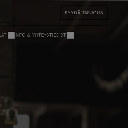
PYYDÄ TARJOUS
LAT
INFO & YHTEYSTIEDOT