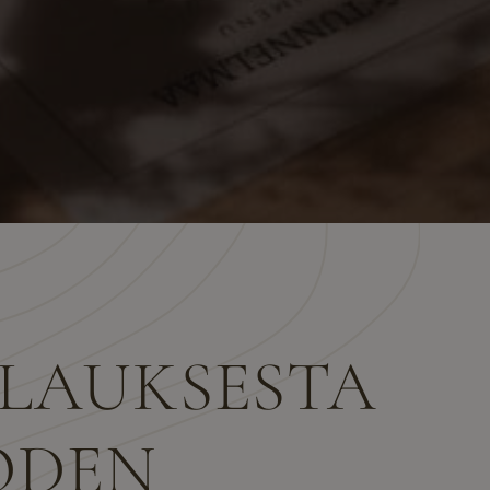
ILAUKSESTA
ODEN