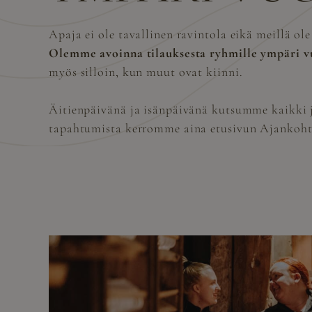
Apaja ei ole tavallinen ravintola eikä meillä ole
Olemme avoinna tilauksesta ryhmille ympäri 
myös silloin, kun muut ovat kiinni.
Äitienpäivänä ja isänpäivänä kutsumme kaikki
tapahtumista kerromme aina etusivun Ajankoht