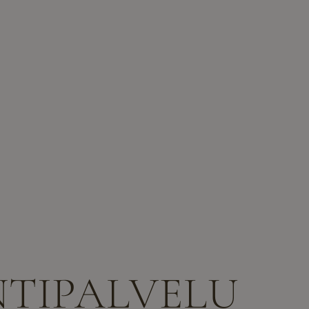
TIPALVELU