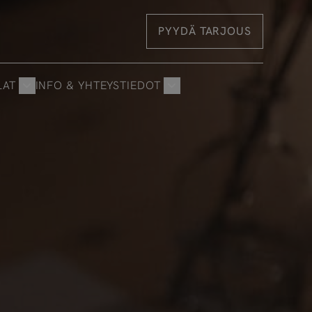
PYYDÄ TARJOUS
LAT
INFO & YHTEYSTIEDOT