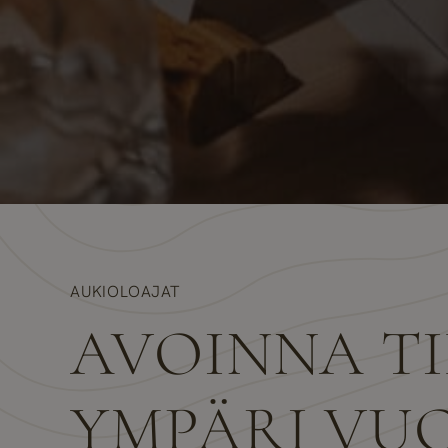
AUKIOLOAJAT
AVOINNA T
YMPÄRI VU