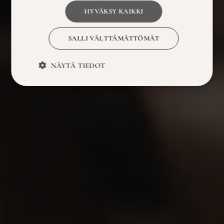
HYVÄKSY KAIKKI
SALLI VÄLTTÄMÄTTÖMÄT
NÄYTÄ TIEDOT