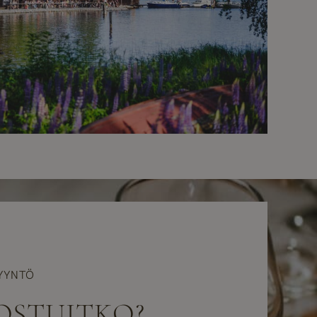
YYNTÖ
OSTUITKO?