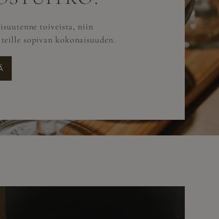
aisuutenne toiveista, niin
teille sopivan kokonaisuuden.
Ä