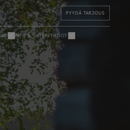
PYYDÄ TARJOUS
LAT
INFO & YHTEYSTIEDOT