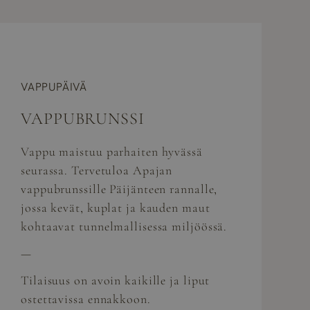
VAPPUPÄIVÄ
VAPPUBRUNSSI
Vappu maistuu parhaiten hyvässä
seurassa. Tervetuloa Apajan
vappubrunssille Päijänteen rannalle,
jossa kevät, kuplat ja kauden maut
kohtaavat tunnelmallisessa miljöössä.
—
Tilaisuus on avoin kaikille ja liput
ostettavissa ennakkoon.