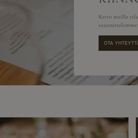
Kerro meille til
suunnittelemme 
OTA YHTEYTT