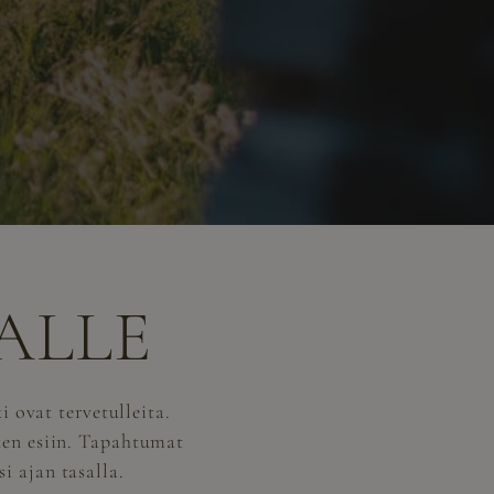
ALLE
 ovat tervetulleita.
ten esiin. Tapahtumat
i ajan tasalla.