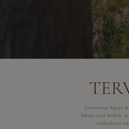
TER
Savutuvan Apaja jär
Nämä ovat hetkiä, jo
vaihtelevat vu