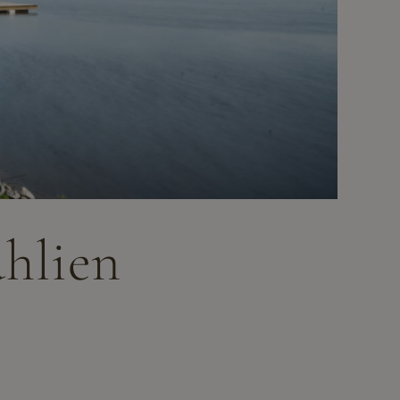
uhlien