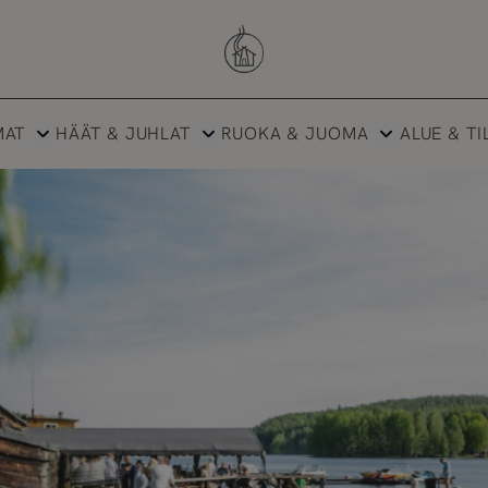
Savutuvan Apaja
MAT
HÄÄT & JUHLAT
RUOKA & JUOMA
ALUE & TI