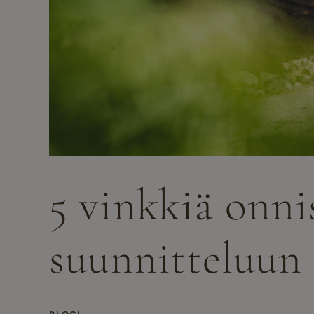
5 vinkkiä onni
suunnitteluun