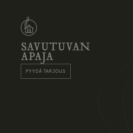
Savutuvan Apaja
PYYDÄ TARJOUS
Instagram
Pinterest
Facebook