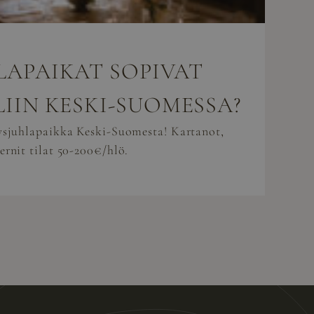
LAPAIKAT SOPIVAT
LIIN KESKI-SUOMESSA?
tysjuhlapaikka Keski-Suomesta! Kartanot,
ernit tilat 50-200€/hlö.