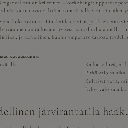
Kengänvalinta on kriittinen – korkokengät uppoavat peh
lmää varten ovat välttämättömiä, sillä vesistön läheisyys 
ennakkokartoitusta. Liukkaiden kivien, jyrkkien rantavi
vittäminen on tärkeää erityisesti suojelluilla alueilla ta
iiksi, ja turvallinen, kaunis ympäristö tarjoaa täydelli
haat kuvaustunnit
 välillä
Raikas vihreä, mah
Pitkä valoisa aika
Kultaiset värit, va
Lyhyt valoisa aika,
ellinen järvirantatila hää