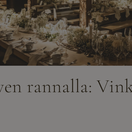
en rannalla: Vin