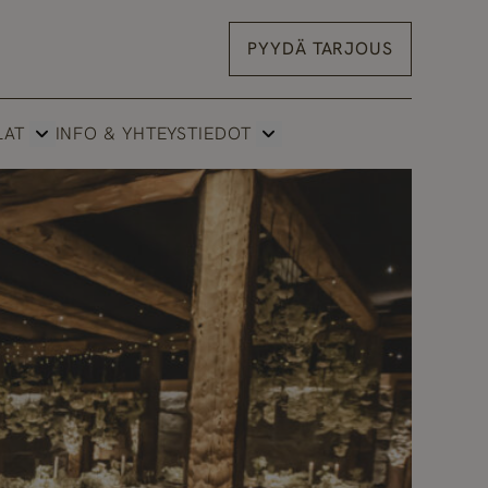
PYYDÄ TARJOUS
LAT
INFO & YHTEYSTIEDOT