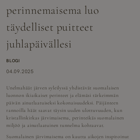
perinnemaisema luo
täydelliset puitteet
juhlapäivällesi
BLOGI
04.09.2025
Unelmahäät järven syleilyssä
yhdistävät suomalaisen
luonnon ikiaikaiset perinteet ja elämäsi tärkeimmän
päivän ainutlaatuiseksi kokonaisuudeksi. Päijänteen
rannoilla häät saavat täysin uuden ulottuvuuden, kun
kristallinkirkas järvimaisema, perinteikäs suomalainen
miljöö ja ainutlaatuinen tunnelma kohtaavat.
Suomalainen järvimaisema on kautta aikojen inspiroinut