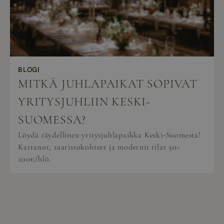
BLOGI
MITKÄ JUHLAPAIKAT SOPIVAT
YRITYSJUHLIIN KESKI-
SUOMESSA?
Löydä täydellinen yritysjuhlapaikka Keski-Suomesta!
Kartanot, saaristokohteet ja modernit tilat 50-
200€/hlö.