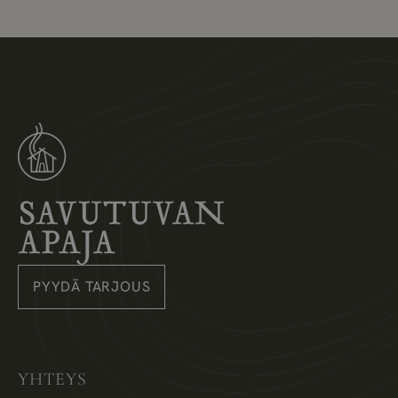
Savutuvan Apaja
PYYDÄ TARJOUS
Instagram
Pinterest
Facebook
YHTEYS