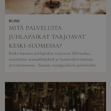
BLOGI
MITÄ PALVELUITA
JUHLAPAIKAT TARJOAVAT
KESKI-SUOMESSA?
Keski-Suomen juhlapaikat tarjoavat lähiruokaa,
autenttisia saunaelämyksiä ja luontoaktiviteetteja
järvimaisemissa. Tutustu monipuolisiin palveluihin.