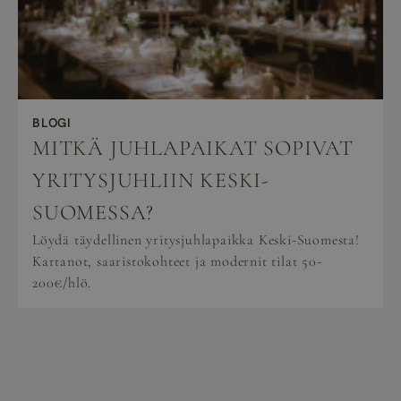
BLOGI
MITKÄ JUHLAPAIKAT SOPIVAT
YRITYSJUHLIIN KESKI-
SUOMESSA?
Löydä täydellinen yritysjuhlapaikka Keski-Suomesta!
Kartanot, saaristokohteet ja modernit tilat 50-
200€/hlö.