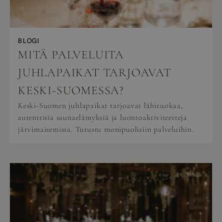
BLOGI
MITÄ PALVELUITA
JUHLAPAIKAT TARJOAVAT
KESKI-SUOMESSA?
Keski-Suomen juhlapaikat tarjoavat lähiruokaa,
autenttisia saunaelämyksiä ja luontoaktiviteetteja
järvimaisemissa. Tutustu monipuolisiin palveluihin.