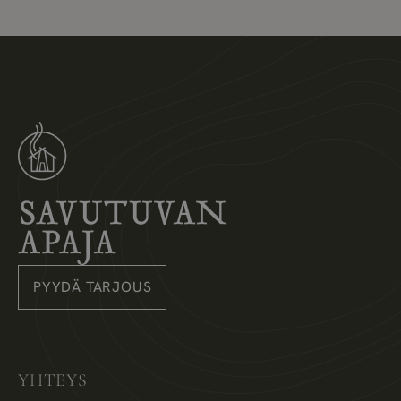
Savutuvan Apaja
PYYDÄ TARJOUS
Instagram
Pinterest
Facebook
YHTEYS