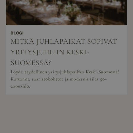
BLOGI
MITKÄ JUHLAPAIKAT SOPIVAT
YRITYSJUHLIIN KESKI-
SUOMESSA?
Löydä täydellinen yritysjuhlapaikka Keski-Suomesta!
Kartanot, saaristokohteet ja modernit tilat 50-
200€/hlö.