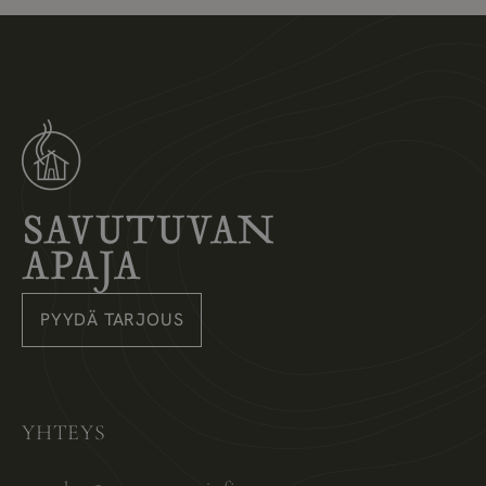
Savutuvan Apaja
PYYDÄ TARJOUS
Instagram
Pinterest
Facebook
YHTEYS