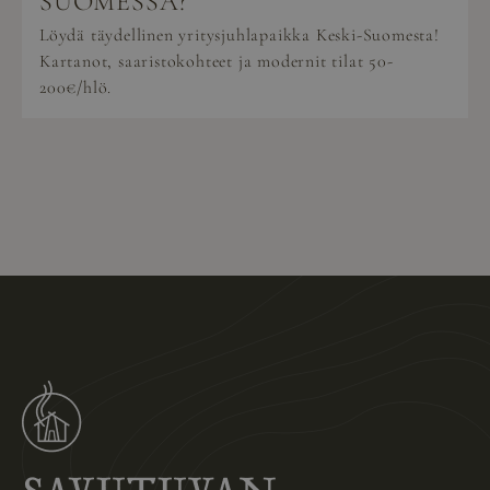
SUOMESSA?
Löydä täydellinen yritysjuhlapaikka Keski-Suomesta!
Kartanot, saaristokohteet ja modernit tilat 50-
200€/hlö.