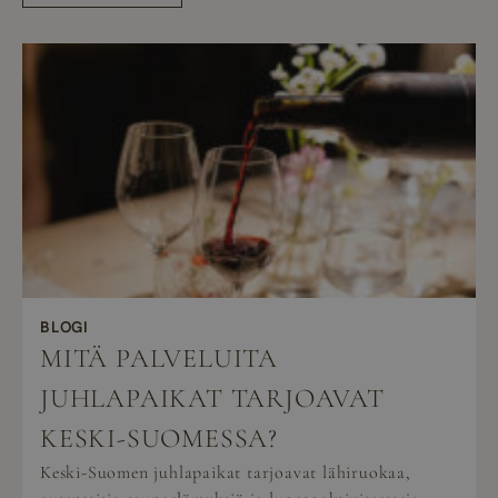
BLOGI
MITÄ PALVELUITA
JUHLAPAIKAT TARJOAVAT
KESKI-SUOMESSA?
Keski-Suomen juhlapaikat tarjoavat lähiruokaa,