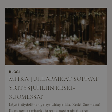
BLOGI
MITKÄ JUHLAPAIKAT SOPIVAT
YRITYSJUHLIIN KESKI-
SUOMESSA?
Löydä täydellinen yritysjuhlapaikka Keski-Suomesta!
Kartanot, saaristokohteet ja modernit tilat 50-