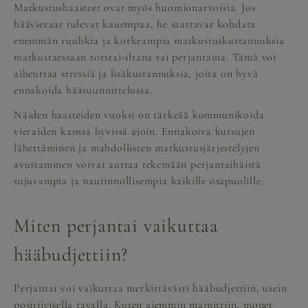
Matkustushaasteet ovat myös huomionarvoisia. Jos
häävieraat tulevat kauempaa, he saattavat kohdata
enemmän ruuhkia ja korkeampia matkustuskustannuksia
matkustaessaan torstai-iltana tai perjantaina. Tämä voi
aiheuttaa stressiä ja lisäkustannuksia, joita on hyvä
ennakoida hääsuunnittelussa.
Näiden haasteiden vuoksi on tärkeää kommunikoida
vieraiden kanssa hyvissä ajoin. Ennakoiva kutsujen
lähettäminen ja mahdollisten matkustusjärjestelyjen
avustaminen voivat auttaa tekemään perjantaihäistä
sujuvampia ja nautinnollisempia kaikille osapuolille.
Miten perjantai vaikuttaa
hääbudjettiin?
Perjantai voi vaikuttaa merkittävästi hääbudjettiin, usein
positiivisella tavalla. Kuten aiemmin mainittiin, monet