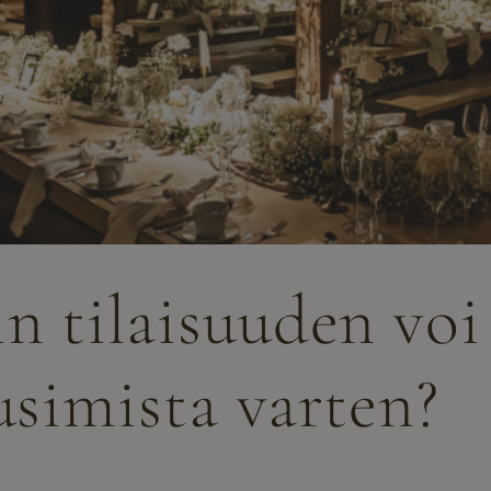
n tilaisuuden voi 
usimista varten?