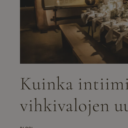
Kuinka intiimi
vihkivalojen u