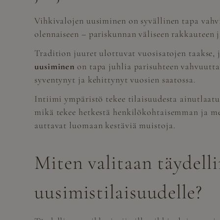
Vihkivalojen uusiminen on syvällinen tapa vahvis
olennaiseen – pariskunnan väliseen rakkauteen j
Tradition juuret ulottuvat vuosisatojen taakse
uusiminen
on tapa juhlia parisuhteen vahvuutta,
syventynyt ja kehittynyt vuosien saatossa.
Intiimi ympäristö tekee tilaisuudesta ainutlaatu
mikä tekee hetkestä henkilökohtaisemman ja me
auttavat luomaan kestäviä muistoja.
Miten valitaan täydelli
uusimistilaisuudelle?