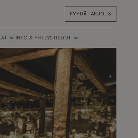
PYYDÄ TARJOUS
LAT
INFO & YHTEYSTIEDOT