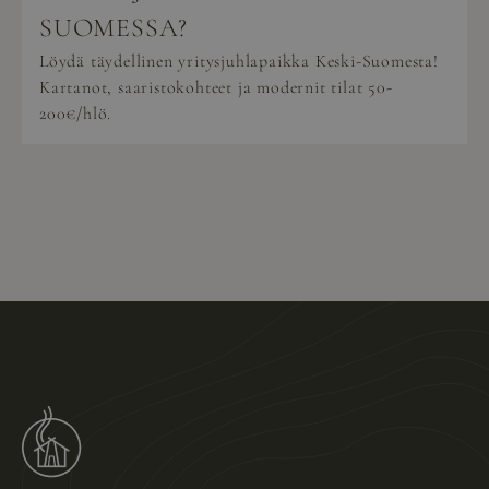
SUOMESSA?
Löydä täydellinen yritysjuhlapaikka Keski-Suomesta!
Kartanot, saaristokohteet ja modernit tilat 50-
200€/hlö.