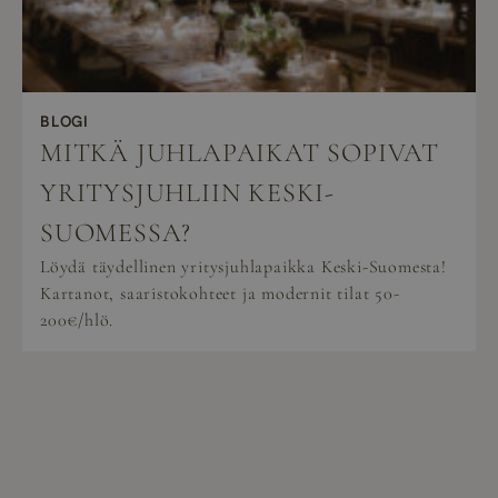
BLOGI
MITKÄ JUHLAPAIKAT SOPIVAT
YRITYSJUHLIIN KESKI-
SUOMESSA?
Löydä täydellinen yritysjuhlapaikka Keski-Suomesta!
Kartanot, saaristokohteet ja modernit tilat 50-
200€/hlö.