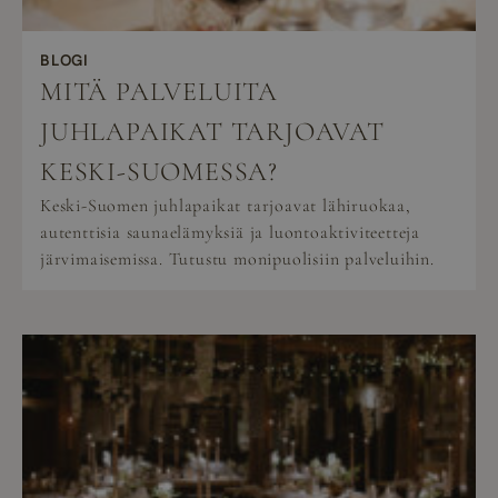
BLOGI
MITÄ PALVELUITA
JUHLAPAIKAT TARJOAVAT
KESKI-SUOMESSA?
Keski-Suomen juhlapaikat tarjoavat lähiruokaa,
autenttisia saunaelämyksiä ja luontoaktiviteetteja
järvimaisemissa. Tutustu monipuolisiin palveluihin.