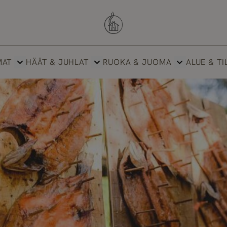
Savutuvan Apaja
MAT
HÄÄT & JUHLAT
RUOKA & JUOMA
ALUE & TI