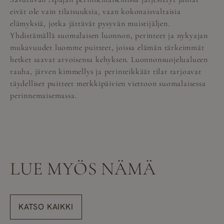
eivät ole vain tilaisuuksia, vaan kokonaisvaltaisia
elämyksiä, jotka jättävät pysyvän muistijäljen.
Yhdistämällä suomalaisen luonnon, perinteet ja nykyajan
mukavuudet luomme puitteet, joissa elämän tärkeimmät
hetket saavat arvoisensa kehyksen. Luonnonsuojelualueen
rauha, järven kimmellys ja perinteikkäät tilat tarjoavat
täydelliset puitteet merkkipäivien viettoon suomalaisessa
perinnemaisemassa.
LUE MYÖS NÄMÄ
KATSO KAIKKI