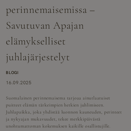
perinnemaisemissa –
Savutuvan Apajan
elämykselliset
juhlajärjestelyt
BLOGI
16.09.2025
Suomalainen perinnemaisema tarjoaa ainutlaatuiset
puitteet elämän tärkeimpien hetkien juhlimiseen.
Juhlapaikka, joka yhdistää luonnon kauneuden, perinteet
ja nykyajan mukavuudet, tekee merkkipäivästä
unohtumattoman kokemuksen kaikille osallistujille.