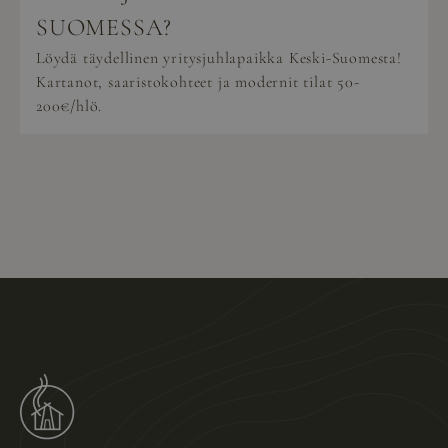
SUOMESSA?
Löydä täydellinen yritysjuhlapaikka Keski-Suomesta!
Kartanot, saaristokohteet ja modernit tilat 50-
200€/hlö.