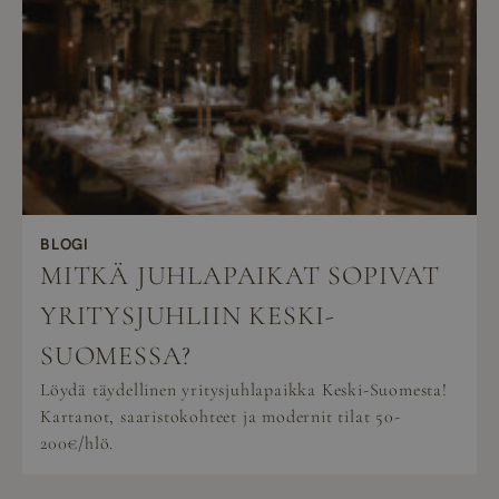
BLOGI
MITKÄ JUHLAPAIKAT SOPIVAT
YRITYSJUHLIIN KESKI-
SUOMESSA?
Löydä täydellinen yritysjuhlapaikka Keski-Suomesta!
Kartanot, saaristokohteet ja modernit tilat 50-
200€/hlö.