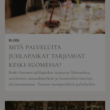
BLOGI
MITÄ PALVELUITA
JUHLAPAIKAT TARJOAVAT
KESKI-SUOMESSA?
Keski-Suomen juhlapaikat tarjoavat lähiruokaa,
autenttisia saunaelämyksiä ja luontoaktiviteetteja
järvimaisemissa. Tutustu monipuolisiin palveluihin.