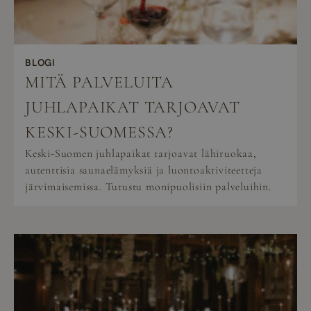
BLOGI
MITÄ PALVELUITA
JUHLAPAIKAT TARJOAVAT
KESKI-SUOMESSA?
Keski-Suomen juhlapaikat tarjoavat lähiruokaa,
autenttisia saunaelämyksiä ja luontoaktiviteetteja
järvimaisemissa. Tutustu monipuolisiin palveluihin.