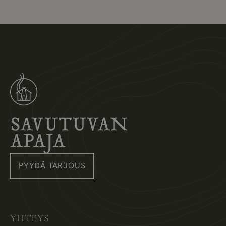
Savutuvan Apaja
PYYDÄ TARJOUS
Instagram
Pinterest
Facebook
YHTEYS