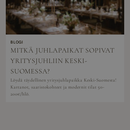
BLOGI
MITKÄ JUHLAPAIKAT SOPIVAT
YRITYSJUHLIIN KESKI-
SUOMESSA?
Löydä täydellinen yritysjuhlapaikka Keski-Suomesta!
Kartanot, saaristokohteet ja modernit tilat 50-
200€/hlö.