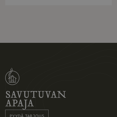
Savutuvan Apaja
PYYDÄ TARJOUS