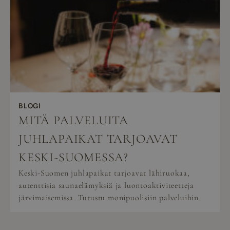
BLOGI
MITÄ PALVELUITA
JUHLAPAIKAT TARJOAVAT
KESKI-SUOMESSA?
Keski-Suomen juhlapaikat tarjoavat lähiruokaa,
autenttisia saunaelämyksiä ja luontoaktiviteetteja
järvimaisemissa. Tutustu monipuolisiin palveluihin.