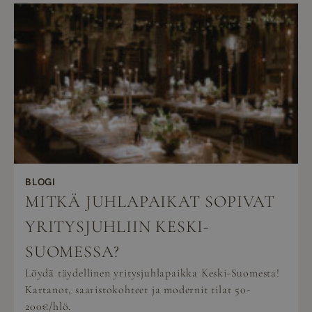
BLOGI
MITKÄ JUHLAPAIKAT SOPIVAT
YRITYSJUHLIIN KESKI-
SUOMESSA?
Löydä täydellinen yritysjuhlapaikka Keski-Suomesta!
Kartanot, saaristokohteet ja modernit tilat 50-
200€/hlö.