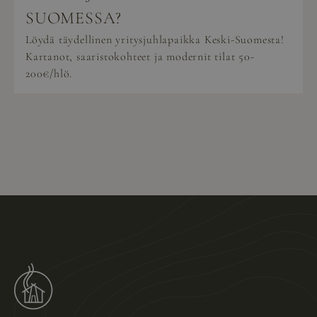
SUOMESSA?
Löydä täydellinen yritysjuhlapaikka Keski-Suomesta!
Kartanot, saaristokohteet ja modernit tilat 50-
200€/hlö.