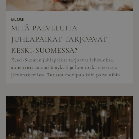
BLOGI
MITÄ PALVELUITA
JUHLAPAIKAT TARJOAVAT
KESKI-SUOMESSA?
Keski-Suomen juhlapaikat tarjoavat lähiruokaa,
autenttisia saunaelämyksiä ja luontoaktiviteetteja
järvimaisemissa. Tutustu monipuolisiin palveluihin.