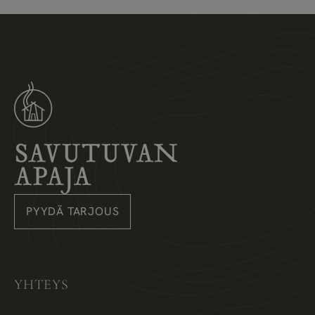
Savutuvan Apaja
PYYDÄ TARJOUS
Instagram
Pinterest
Facebook
YHTEYS