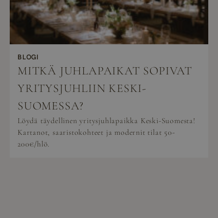
BLOGI
MITKÄ JUHLAPAIKAT SOPIVAT
YRITYSJUHLIIN KESKI-
SUOMESSA?
Löydä täydellinen yritysjuhlapaikka Keski-Suomesta!
Kartanot, saaristokohteet ja modernit tilat 50-
200€/hlö.