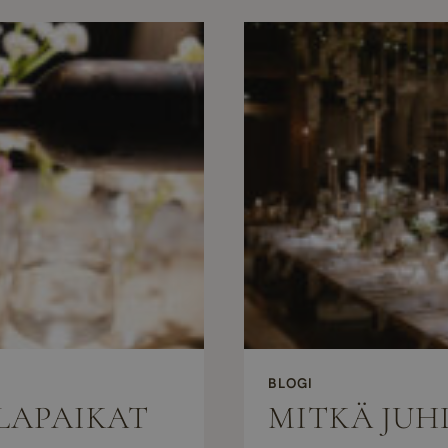
BLOGI
HLAPAIKAT
MITKÄ JUH