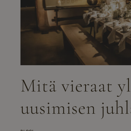
Mitä vieraat y
uusimisen juhl