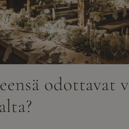
leensä odottavat 
alta?