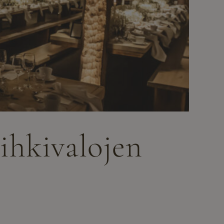
vihkivalojen