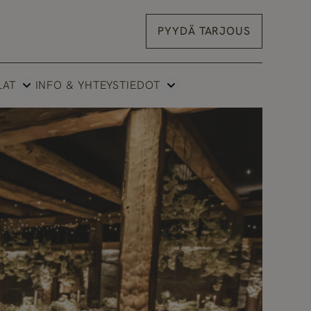
PYYDÄ TARJOUS
LAT
INFO & YHTEYSTIEDOT