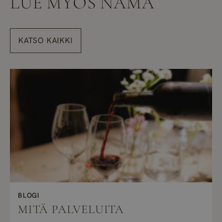
LUE MYÖS NÄMÄ
KATSO KAIKKI
BLOGI
MITÄ PALVELUITA