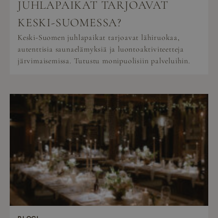
JUHLAPAIKAT TARJOAVAT
KESKI-SUOMESSA?
Keski-Suomen juhlapaikat tarjoavat lähiruokaa,
autenttisia saunaelämyksiä ja luontoaktiviteetteja
järvimaisemissa. Tutustu monipuolisiin palveluihin.