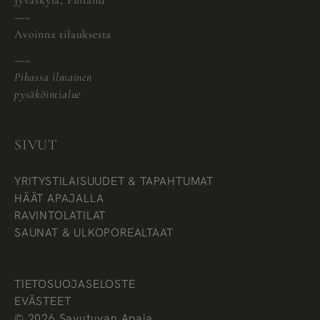
—–
Avoinna tilauksesta
—–
Pihassa ilmainen
pysäköintialue
SIVUT
YRITYSTILAISUUDET & TAPAHTUMAT
HÄÄT APAJALLA
RAVINTOLATILAT
SAUNAT & ULKOPOREALTAAT
TIETOSUOJASELOSTE
EVÄSTEET
© 2026 Savutuvan Apaja