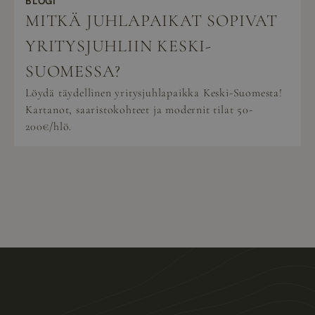
BLOGI
MITKÄ JUHLAPAIKAT SOPIVAT
YRITYSJUHLIIN KESKI-
SUOMESSA?
Löydä täydellinen yritysjuhlapaikka Keski-Suomesta!
Kartanot, saaristokohteet ja modernit tilat 50-
200€/hlö.