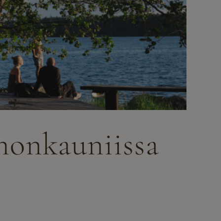
nnonkauniissa