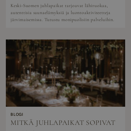
Keski-Suomen juhlapaikat tarjoavat lähiruokaa,
autenttisia saunaelämyksiä ja luontoaktiviteetteja
järvimaisemissa. Tutustu monipuolisiin palveluihin.
BLOGI
MITKÄ JUHLAPAIKAT SOPIVAT