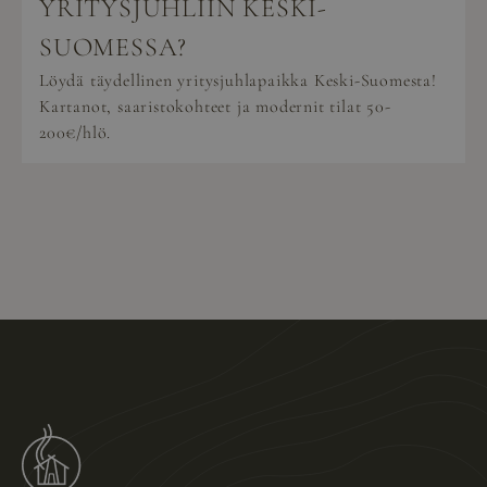
YRITYSJUHLIIN KESKI-
SUOMESSA?
Löydä täydellinen yritysjuhlapaikka Keski-Suomesta!
Kartanot, saaristokohteet ja modernit tilat 50-
200€/hlö.