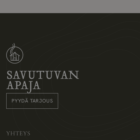
Savutuvan Apaja
PYYDÄ TARJOUS
Instagram
Pinterest
Facebook
YHTEYS