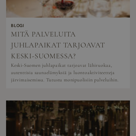
BLOGI
MITÄ PALVELUITA
JUHLAPAIKAT TARJOAVAT
KESKI-SUOMESSA?
Keski-Suomen juhlapaikat tarjoavat lähiruokaa,
autenttisia saunaelämyksiä ja luontoaktiviteetteja
järvimaisemissa. Tutustu monipuolisiin palveluihin.