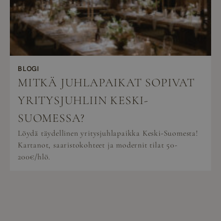
BLOGI
MITKÄ JUHLAPAIKAT SOPIVAT
YRITYSJUHLIIN KESKI-
SUOMESSA?
Löydä täydellinen yritysjuhlapaikka Keski-Suomesta!
Kartanot, saaristokohteet ja modernit tilat 50-
200€/hlö.