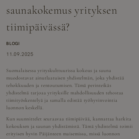
saunakokemus yrityksen
tiimipäivässä?
BLOGI
11.09.2025
Suomalaisessa yrityskulttuurissa kokous ja sauna
muodostavat ainutlaatuisen yhdistelmän, joka yhdistää
tehokkuuden ja rentoutumisen. Tämä perinteikäs
yhdistelmä tarjoaa yrityksille mahdollisuuden tehostaa
tiimityöskentelyä ja samalla edistää työhyvinvointia
luonnon keskellä.
Kun suunnittelet seuraavaa tiimipäivää, kannattaa harkita
kokouksen ja saunan yhdistämistä. Tämä yhdistelmä toimii
erityisen hyvin Päijänteen maisemissa, missä luonnon