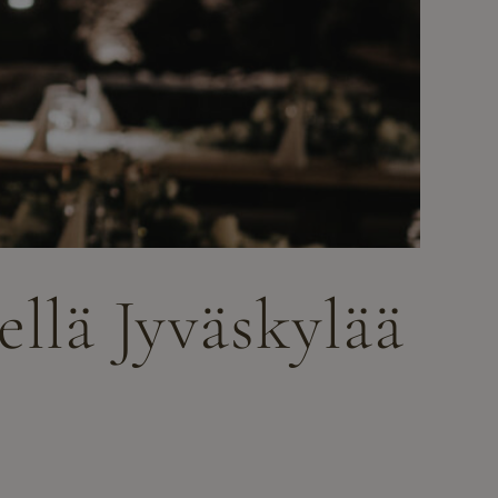
llä Jyväskylää