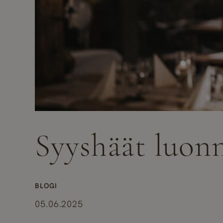
Syyshäät luonn
BLOGI
05.06.2025