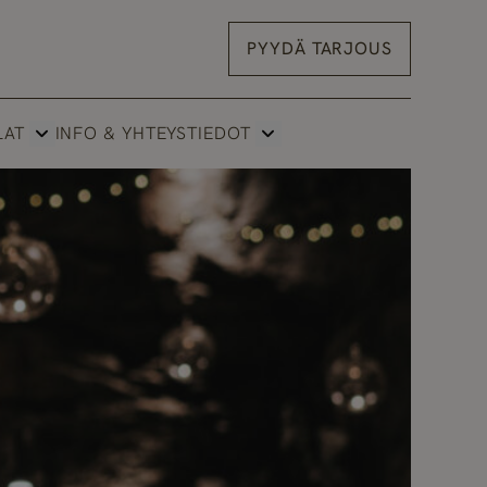
PYYDÄ TARJOUS
LAT
INFO & YHTEYSTIEDOT