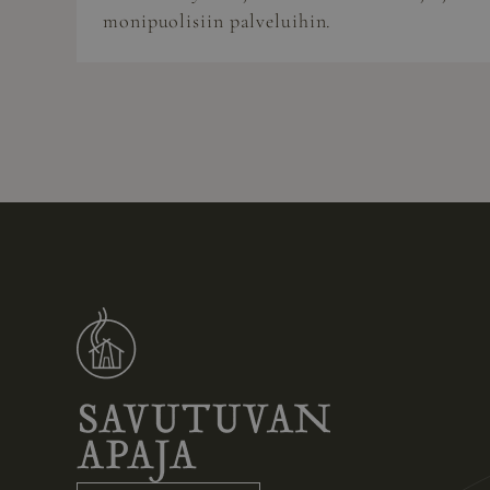
monipuolisiin palveluihin.