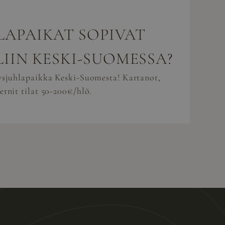
LAPAIKAT SOPIVAT
LIIN KESKI-SUOMESSA?
tysjuhlapaikka Keski-Suomesta! Kartanot,
ernit tilat 50-200€/hlö.