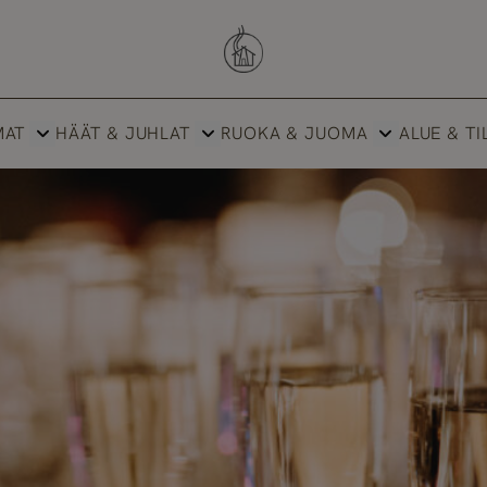
Savutuvan Apaja
MAT
HÄÄT & JUHLAT
RUOKA & JUOMA
ALUE & TI