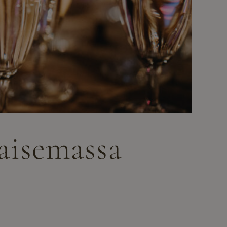
maisemassa