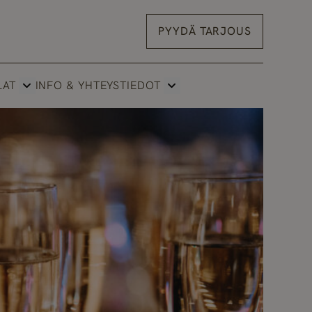
PYYDÄ TARJOUS
LAT
INFO & YHTEYSTIEDOT