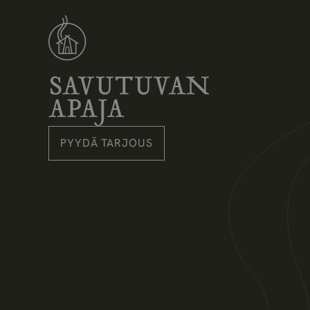
Savutuvan Apaja
PYYDÄ TARJOUS
Instagram
Pinterest
Facebook