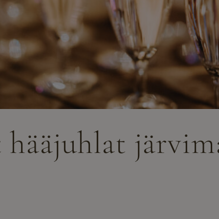
 hääjuhlat järvi