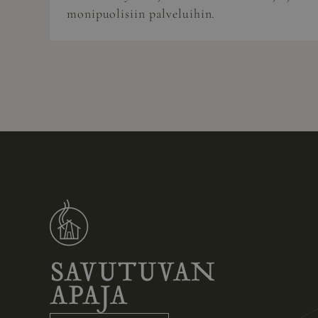
monipuolisiin palveluihin.