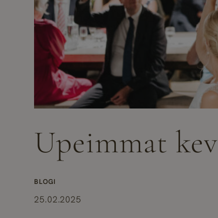
Upeimmat kevä
BLOGI
25.02.2025