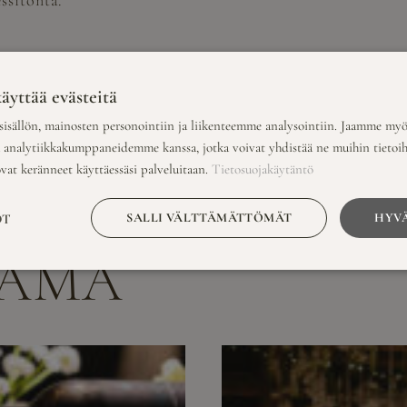
ssitöntä.
hin
äyttää evästeitä
erkut. Meidän keittiömme käyttää tarkkaan valikoituja r
isällön, mainosten personointiin ja liikenteemme analysointiin. Jaamme myö
n kuuluu muun muassa sesongin tuoreista aineksista valm
a analytiikkakumppaneidemme kanssa, jotka voivat yhdistää ne muihin tietoihin
ovat keränneet käyttäessäsi palveluitaan.
Tietosuojakäytäntö
SALLI VÄLTTÄMÄTTÖMÄT
HYVÄ
OT
NÄMÄ