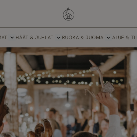
Savutuvan Apaja
MAT
HÄÄT & JUHLAT
RUOKA & JUOMA
ALUE & TI