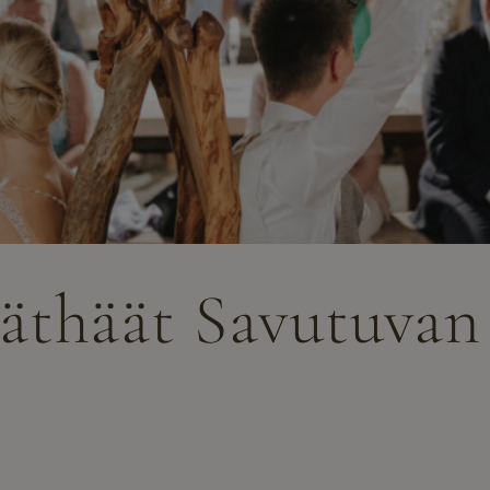
thäät Savutuvan