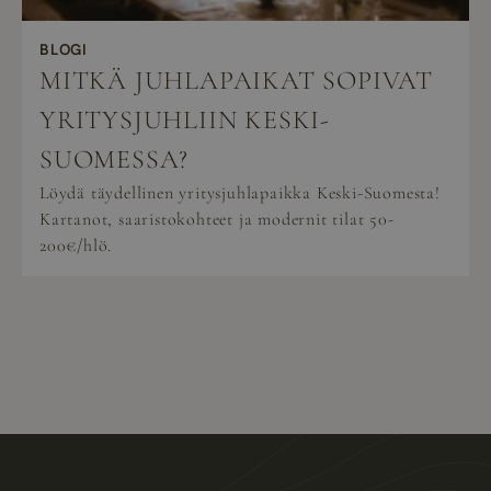
BLOGI
MITKÄ JUHLAPAIKAT SOPIVAT
YRITYSJUHLIIN KESKI-
SUOMESSA?
Löydä täydellinen yritysjuhlapaikka Keski-Suomesta!
Kartanot, saaristokohteet ja modernit tilat 50-
200€/hlö.