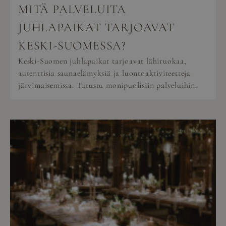
MITÄ PALVELUITA
JUHLAPAIKAT TARJOAVAT
KESKI-SUOMESSA?
Keski-Suomen juhlapaikat tarjoavat lähiruokaa,
autenttisia saunaelämyksiä ja luontoaktiviteetteja
järvimaisemissa. Tutustu monipuolisiin palveluihin.