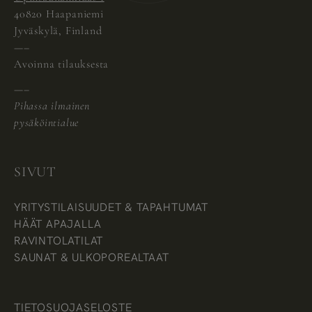
40820 Haapaniemi
Jyväskylä, Finland
—–
Avoinna tilauksesta
—–
Pihassa ilmainen
pysäköintialue
SIVUT
YRITYSTILAISUUDET & TAPAHTUMAT
HÄÄT APAJALLA
RAVINTOLATILAT
SAUNAT & ULKOPOREALTAAT
TIETOSUOJASELOSTE