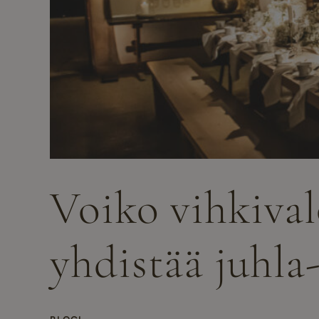
Voiko vihkival
yhdistää juhla-