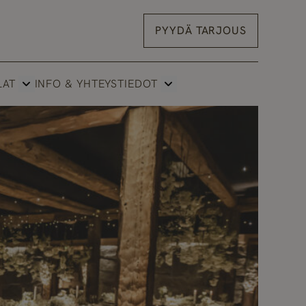
PYYDÄ TARJOUS
LAT
INFO & YHTEYSTIEDOT