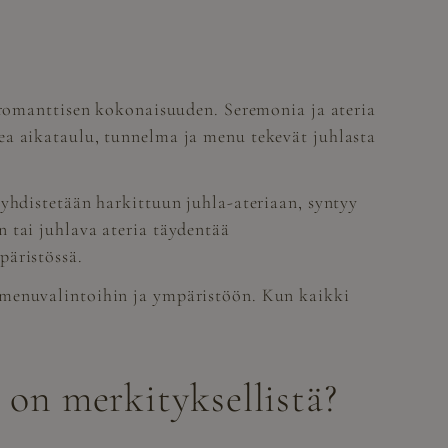
a romanttisen kokonaisuuden. Seremonia ja ateria
ea aikataulu, tunnelma ja menu tekevät juhlasta
 yhdistetään harkittuun juhla-ateriaan, syntyy
 tai juhlava ateria täydentää
päristössä.
 menuvalintoihin ja ympäristöön. Kun kaikki
 on merkityksellistä?