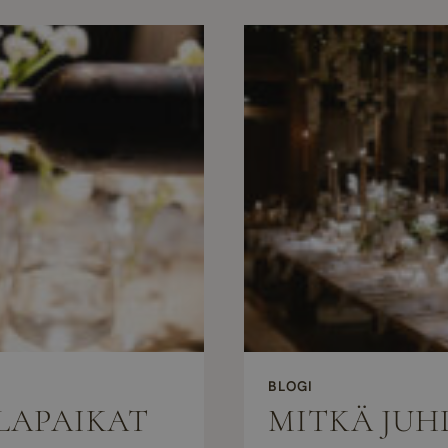
BLOGI
HLAPAIKAT
MITKÄ JUH