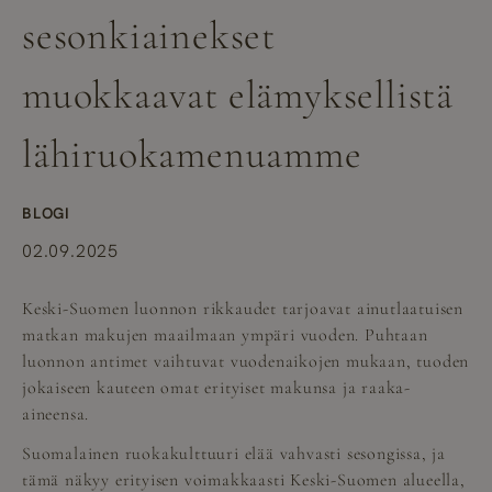
sesonkiainekset
muokkaavat elämyksellistä
lähiruokamenuamme
BLOGI
02.09.2025
Keski-Suomen luonnon rikkaudet tarjoavat ainutlaatuisen
matkan makujen maailmaan ympäri vuoden. Puhtaan
luonnon antimet vaihtuvat vuodenaikojen mukaan, tuoden
jokaiseen kauteen omat erityiset makunsa ja raaka-
aineensa.
Suomalainen ruokakulttuuri elää vahvasti sesongissa, ja
tämä näkyy erityisen voimakkaasti Keski-Suomen alueella,