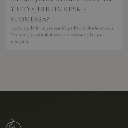
YRITYSJUHLIIN KESKI-
SUOMESSA?
Löydä täydellinen yritysjuhlapaikka Keski-Suomesta!
Kartanot, saaristokohteet ja modernit tilat 50-
200€/hlö.