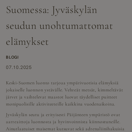
Suomessa: Jyväskylän
seudun unohtumattomat
elämykset
BLOGI
07.10.2025
Keski-Suomen luonto tarjoaa ympärivuotisia elämyksiä
jokaiselle luonnon ystävälle. Vehreät metsät, kimmeltävät
järvet ja vaihtelevat maastot luovat täydelliset puitteet
monipuolisille aktiviteeteille kaikkina vuodenaikoina.
Jyväskylän seutu ja erityisesti Päijänteen ympäristö ovat
aarreaittoja luonnosta ja hyvinvoinnista kiinnostuneille.
Ainutlaatuiset maisemat kutsuvat sekä adrenaliinihakuisia