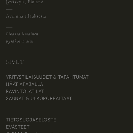
Jyväskylä, Finland
—–
Avoinna tilauksesta
—–
Pihassa ilmainen
pysäköintialue
SIVUT
YRITYSTILAISUUDET & TAPAHTUMAT
HÄÄT APAJALLA
RAVINTOLATILAT
SAUNAT & ULKOPOREALTAAT
TIETOSUOJASELOSTE
EVÄSTEET