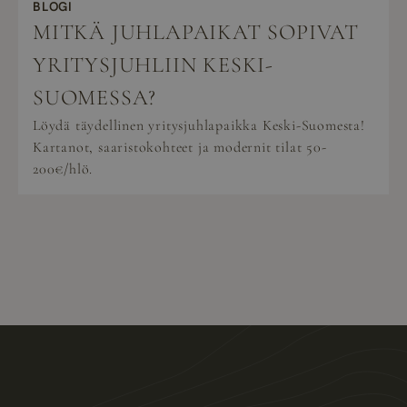
BLOGI
MITKÄ JUHLAPAIKAT SOPIVAT
YRITYSJUHLIIN KESKI-
SUOMESSA?
Löydä täydellinen yritysjuhlapaikka Keski-Suomesta!
Kartanot, saaristokohteet ja modernit tilat 50-
200€/hlö.