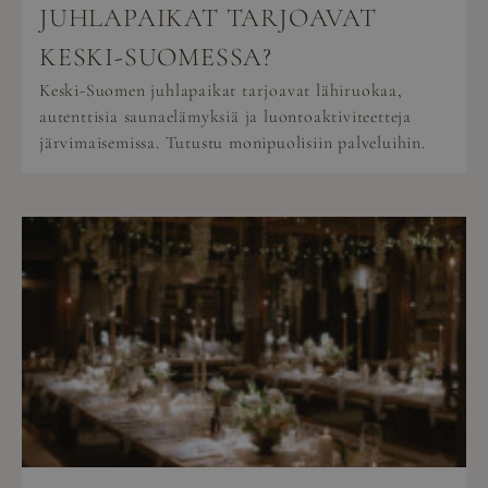
JUHLAPAIKAT TARJOAVAT
KESKI-SUOMESSA?
Keski-Suomen juhlapaikat tarjoavat lähiruokaa,
autenttisia saunaelämyksiä ja luontoaktiviteetteja
järvimaisemissa. Tutustu monipuolisiin palveluihin.