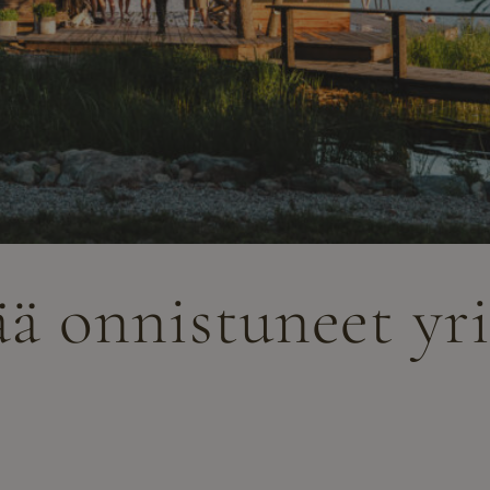
ää onnistuneet yri