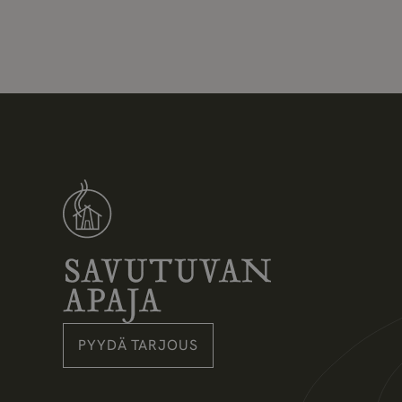
Savutuvan Apaja
PYYDÄ TARJOUS
Instagram
Pinterest
Facebook