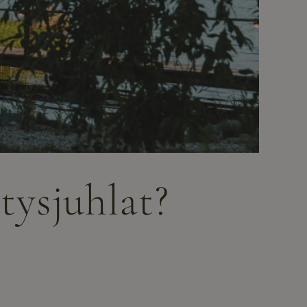
tysjuhlat?