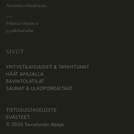
Avoinna tilauksesta
—–
Pihassa ilmainen
pysäköintialue
SIVUT
YRITYSTILAISUUDET & TAPAHTUMAT
HÄÄT APAJALLA
RAVINTOLATILAT
SAUNAT & ULKOPOREALTAAT
TIETOSUOJASELOSTE
EVÄSTEET
© 2026 Savutuvan Apaja