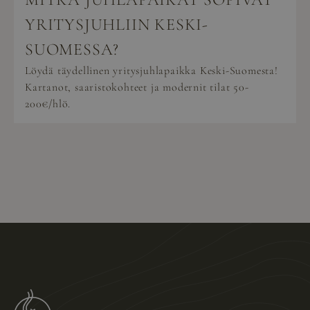
YRITYSJUHLIIN KESKI-
SUOMESSA?
Löydä täydellinen yritysjuhlapaikka Keski-Suomesta!
Kartanot, saaristokohteet ja modernit tilat 50-
200€/hlö.