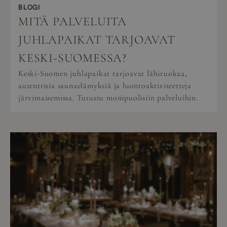
BLOGI
MITÄ PALVELUITA
JUHLAPAIKAT TARJOAVAT
KESKI-SUOMESSA?
Keski-Suomen juhlapaikat tarjoavat lähiruokaa,
autenttisia saunaelämyksiä ja luontoaktiviteetteja
järvimaisemissa. Tutustu monipuolisiin palveluihin.