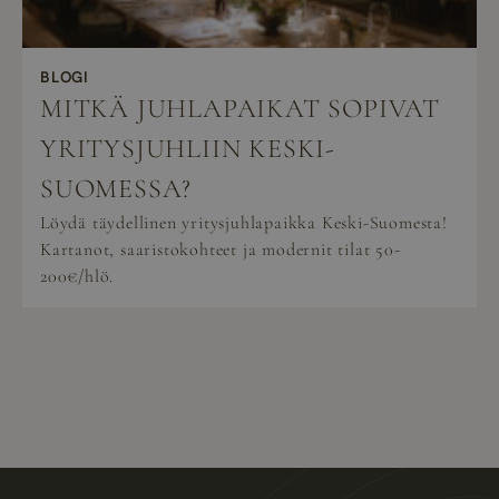
BLOGI
MITKÄ JUHLAPAIKAT SOPIVAT
YRITYSJUHLIIN KESKI-
SUOMESSA?
Löydä täydellinen yritysjuhlapaikka Keski-Suomesta!
Kartanot, saaristokohteet ja modernit tilat 50-
200€/hlö.