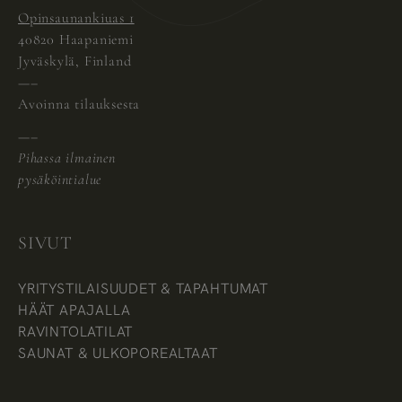
Opinsaunankiuas 1
40820 Haapaniemi
Jyväskylä, Finland
—–
Avoinna tilauksesta
—–
Pihassa ilmainen
pysäköintialue
SIVUT
YRITYSTILAISUUDET & TAPAHTUMAT
HÄÄT APAJALLA
RAVINTOLATILAT
SAUNAT & ULKOPOREALTAAT