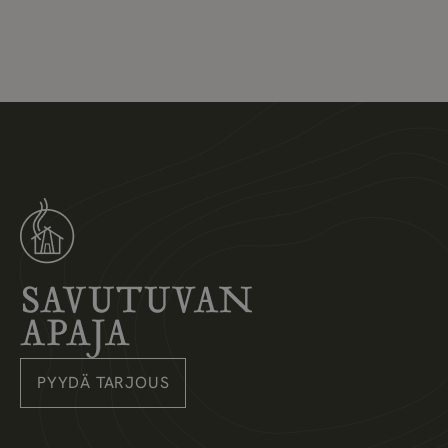
Savutuvan Apaja
PYYDÄ TARJOUS
Instagram
Pinterest
Facebook