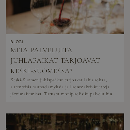
BLOGI
MITÄ PALVELUITA
JUHLAPAIKAT TARJOAVAT
KESKI-SUOMESSA?
Keski-Suomen juhlapaikat tarjoavat lähiruokaa,
autenttisia saunaelämyksiä ja luontoaktiviteetteja
järvimaisemissa. Tutustu monipuolisiin palveluihin.