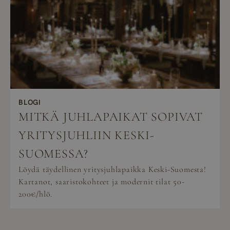
BLOGI
MITKÄ JUHLAPAIKAT SOPIVAT
YRITYSJUHLIIN KESKI-
SUOMESSA?
Löydä täydellinen yritysjuhlapaikka Keski-Suomesta!
Kartanot, saaristokohteet ja modernit tilat 50-
200€/hlö.